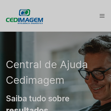
Central de Ajuda
Cedimagem
Saiba tudo sobre
resultados