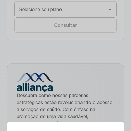
Consultar
Descubra como nossas parcerias
estratégicas estão revolucionando o acesso
a serviços de saúde. Com ênfase na
promoção de uma vida saudável,
oferecemos benefícios exclusivos e
cuidados de qualidade. Explore nossa