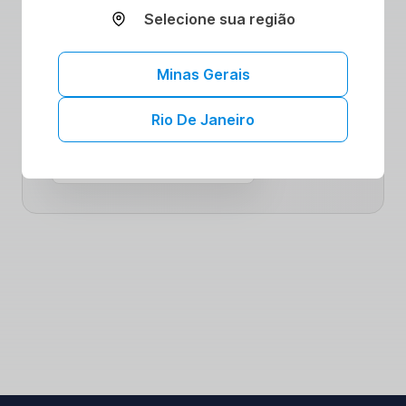
Selecione sua região
comunidade comprometida com seu bem-
estar. Saiba mais sobre como nossas
colaborações podem impulsionar sua jornada
Minas Gerais
para uma saúde plena.
Rio De Janeiro
Mais convênios