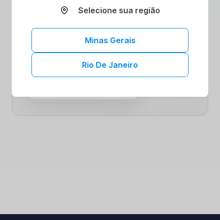
Selecione sua região
comunidade comprometida com seu bem-
estar. Saiba mais sobre como nossas
colaborações podem impulsionar sua jornada
Minas Gerais
para uma saúde plena.
Rio De Janeiro
Mais convênios