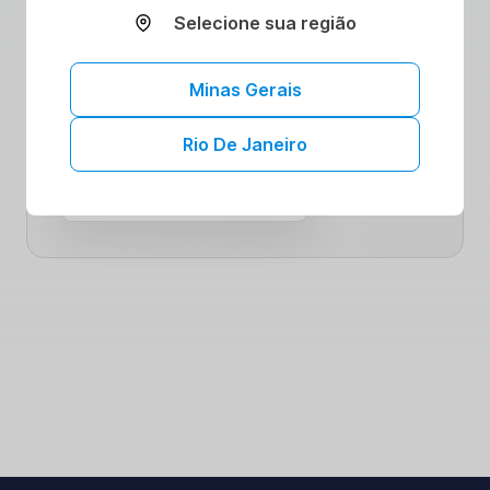
Selecione sua região
comunidade comprometida com seu bem-
estar. Saiba mais sobre como nossas
colaborações podem impulsionar sua jornada
Minas Gerais
para uma saúde plena.
Rio De Janeiro
Mais convênios