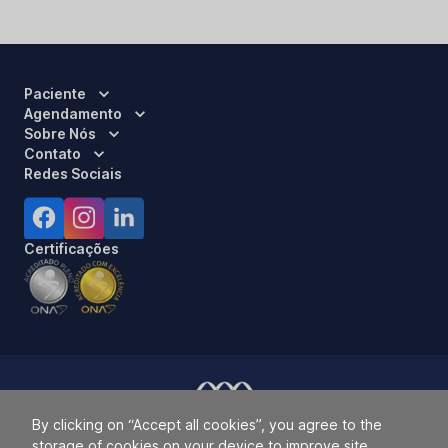
Paciente
Agendamento
Sobre Nós
Contato
Redes Sociais
Certificações
By clicking on “Accept all cookies”, you agree to the
Responsável Técnico:
Dra. Luci Mara Barbiero – CRM 120.433/SP
storage of cookies on your device to improve site