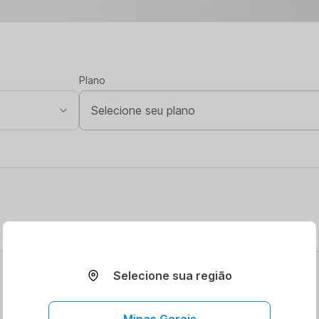
Plano
Selecione sua região
Minas Gerais