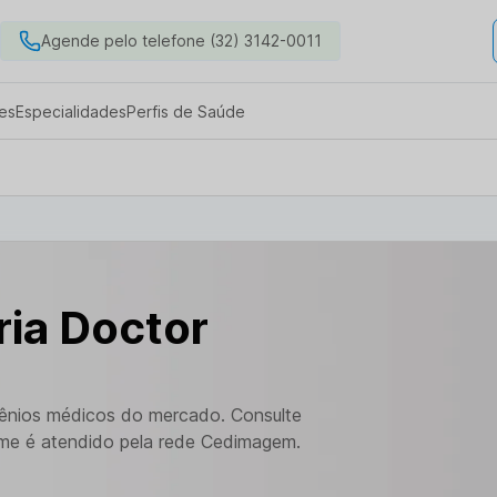
Agende pelo telefone (32) 3142-0011
es
Especialidades
Perfis de Saúde
ria Doctor
vênios médicos do mercado. Consulte
ime é atendido pela rede Cedimagem.