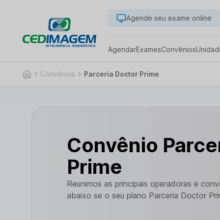
Agende seu exame online
Agendar
Exames
Convênios
Unidad
Convênios
Parceria Doctor Prime
Convênio Parce
Prime
Reunimos as principais operadoras e con
abaixo se o seu plano Parceria Doctor Pr