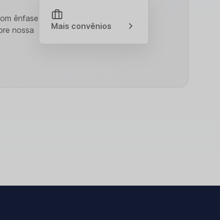
Com ênfase
Mais convênios
ore nossa