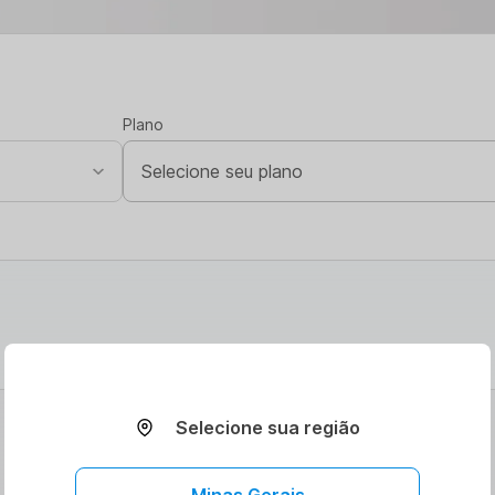
Plano
Selecione sua região
Minas Gerais