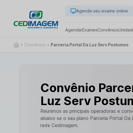
Agende seu exame online
Agendar
Exames
Convênios
Unidad
Convênios
Parceria Portal Da Luz Serv Postumos
Convênio Parcer
Luz Serv Postu
Reunimos as principais operadoras e con
abaixo se o seu plano Parceria Portal Da
rede Cedimagem.