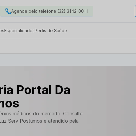
Agende pelo telefone (32) 3142-0011
es
Especialidades
Perfis de Saúde
ia Portal Da
mos
vênios médicos do mercado. Consulte
 Luz Serv Postumos é atendido pela