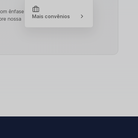
Com ênfase
Mais convênios
ore nossa