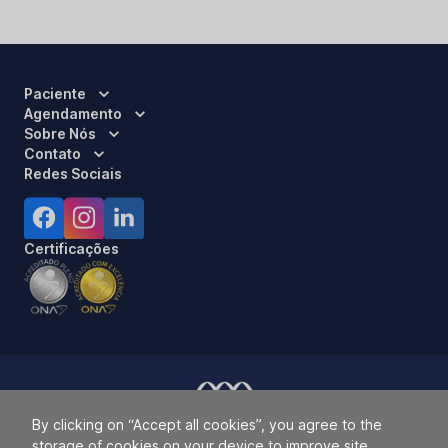
Paciente
Agendamento
Sobre Nós
Contato
Redes Sociais
Certificações
By clicking on “Accept all cookies”, you agree to the
Responsável Técnico:
Dra. Luci Mara Barbiero – CRM 120.433/SP
storage of cookies on your device to improve site