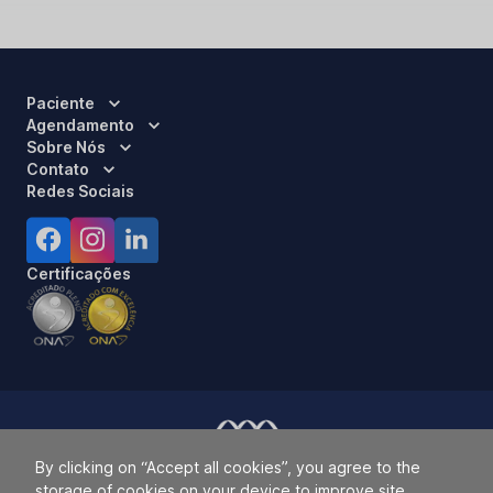
Paciente
Agendamento
Sobre Nós
Contato
Redes Sociais
Certificações
By clicking on “Accept all cookies”, you agree to the
Responsável Técnico:
Dra. Luci Mara Barbiero – CRM 120.433/SP
storage of cookies on your device to improve site