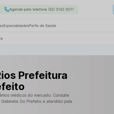
Agende pelo telefone (32) 3142-0011
es
Especialidades
Perfis de Saúde
to
ios Prefeitura
feito
vênios médicos do mercado. Consulte
a Gabinete Do Prefeito é atendido pela