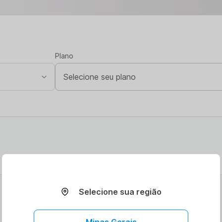
Plano
Selecione sua região
Minas Gerais