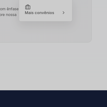
Com ênfase
Mais convênios
ore nossa