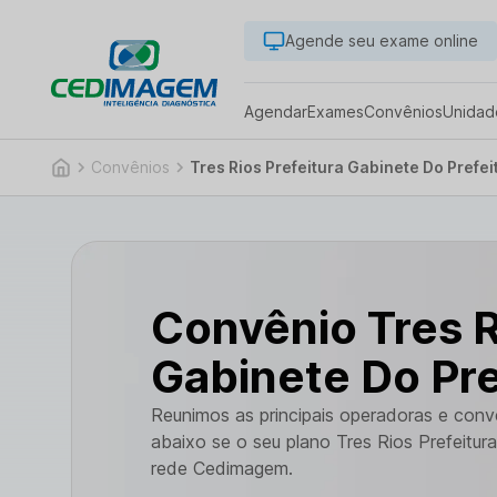
Agende seu exame online
Agendar
Exames
Convênios
Unidad
Convênios
Tres Rios Prefeitura Gabinete Do Prefei
Convênio Tres R
Gabinete Do Pre
Reunimos as principais operadoras e con
abaixo se o seu plano Tres Rios Prefeitur
rede Cedimagem.