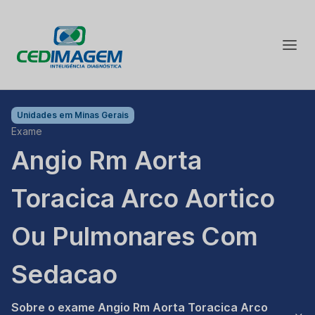
Unidades em
Minas Gerais
Exame
Angio Rm Aorta
Toracica Arco Aortico
Ou Pulmonares Com
Sedacao
Sobre o exame Angio Rm Aorta Toracica Arco