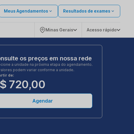
Meus Agendamentos
Resultados de exames
Minas Gerais
Acesso rápido
nsulte os preços em nossa rede
ecione a unidade na próxima etapa do agendamento.
valores podem variar conforme a unidade.
rtir de:
$ 720,00
Agendar