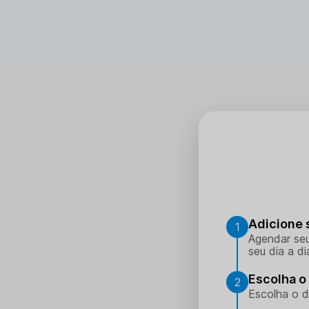
Adicione 
1
Agendar seu
seu dia a di
Escolha o 
2
Escolha o d