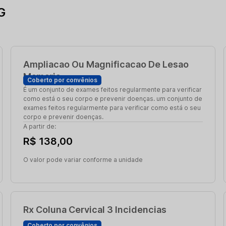
G
Ampliacao Ou Magnificacao De Lesao
Mamaria
Coberto por convênios
É um conjunto de exames feitos regularmente para verificar
como está o seu corpo e prevenir doenças. um conjunto de
exames feitos regularmente para verificar como está o seu
corpo e prevenir doenças.
A partir de:
R$ 138,00
O valor pode variar conforme a unidade
Rx Coluna Cervical 3 Incidencias
Coberto por convênios