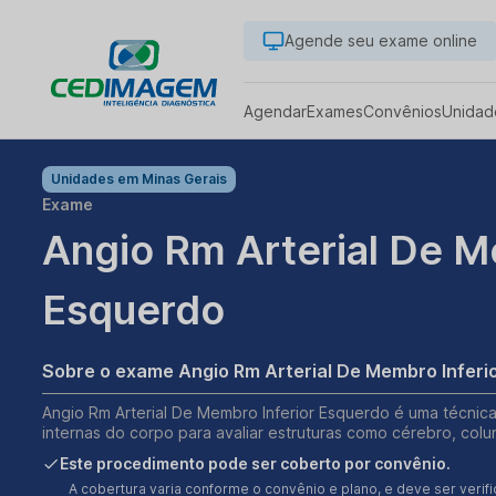
Agende seu exame online
Agendar
Exames
Convênios
Unidad
Unidades em
Minas Gerais
Exame
Angio Rm Arterial De M
Esquerdo
Sobre o exame Angio Rm Arterial De Membro Inferi
Angio Rm Arterial De Membro Inferior Esquerdo é uma técnica
internas do corpo para avaliar estruturas como cérebro, colu
Este procedimento pode ser coberto por convênio.
A cobertura varia conforme o convênio e plano, e deve ser ver