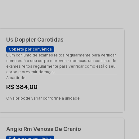
Us Doppler Carotidas
Coberto por convênios
É um conjunto de exames feitos regularmente para verificar
como está o seu corpo e prevenir doenças. um conjunto de
exames feitos regularmente para verificar como está o seu
corpo e prevenir doenças.
A partir de:
R$ 384,00
O valor pode variar conforme a unidade
Angio Rm Venosa De Cranio
Coberto por convênios