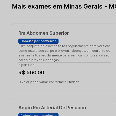
Mais exames em Minas Gerais - M
Rm Abdomen Superior
Coberto por convênios
É um conjunto de exames feitos regularmente para verificar
como está o seu corpo e prevenir doenças. um conjunto de
exames feitos regularmente para verificar como está o seu
corpo e prevenir doenças.
A partir de:
R$ 560,00
O valor pode variar conforme a unidade
Angio Rm Arterial De Pescoco
Coberto por convênios