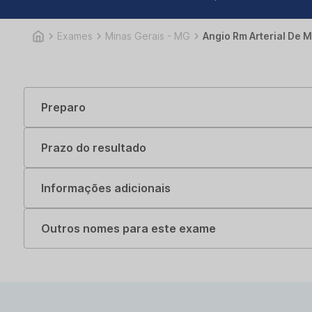
Exames
Minas Gerais - MG
Angio Rm Arterial De 
Preparo
Prazo do resultado
Informações adicionais
Outros nomes para este exame