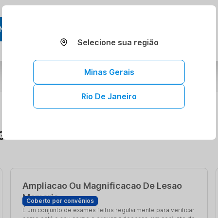
NDAR AGORA
Selecione sua região
Minas Gerais
Rio De Janeiro
G
Ampliacao Ou Magnificacao De Lesao
Mamaria
Coberto por convênios
É um conjunto de exames feitos regularmente para verificar