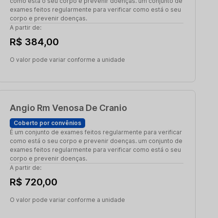
como está o seu corpo e prevenir doenças. um conjunto de
exames feitos regularmente para verificar como está o seu
corpo e prevenir doenças.
A partir de:
R$ 384,00
O valor pode variar conforme a unidade
Angio Rm Venosa De Cranio
Coberto por convênios
É um conjunto de exames feitos regularmente para verificar
como está o seu corpo e prevenir doenças. um conjunto de
exames feitos regularmente para verificar como está o seu
corpo e prevenir doenças.
A partir de:
R$ 720,00
O valor pode variar conforme a unidade