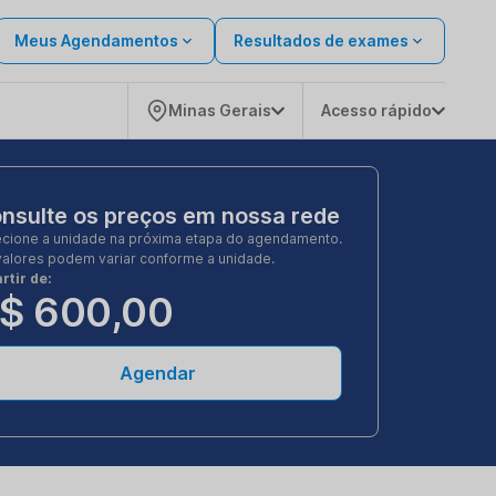
Meus Agendamentos
Resultados de exames
Minas Gerais
Acesso rápido
nsulte os preços em nossa rede
ecione a unidade na próxima etapa do agendamento.
valores podem variar conforme a unidade.
rtir de:
$ 600,00
Agendar