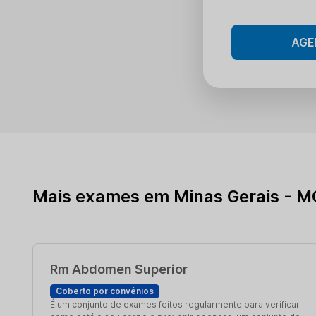
AGE
Mais exames em Minas Gerais - M
Rm Abdomen Superior
Coberto por convênios
É um conjunto de exames feitos regularmente para verificar