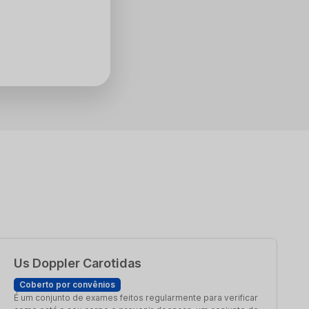
Us Doppler Carotidas
Coberto por convênios
É um conjunto de exames feitos regularmente para verificar