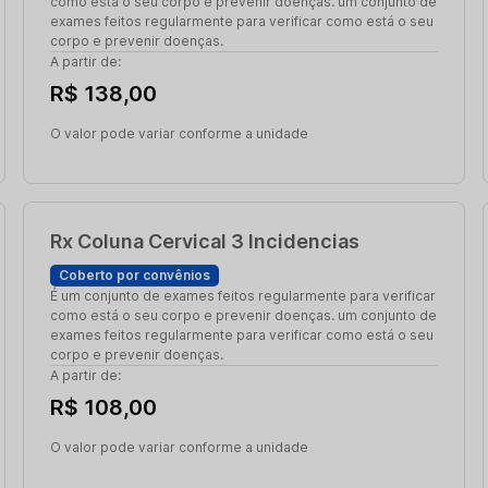
como está o seu corpo e prevenir doenças. um conjunto de
exames feitos regularmente para verificar como está o seu
corpo e prevenir doenças.
A partir de:
R$ 138,00
O valor pode variar conforme a unidade
Rx Coluna Cervical 3 Incidencias
Coberto por convênios
É um conjunto de exames feitos regularmente para verificar
como está o seu corpo e prevenir doenças. um conjunto de
exames feitos regularmente para verificar como está o seu
corpo e prevenir doenças.
A partir de:
R$ 108,00
O valor pode variar conforme a unidade