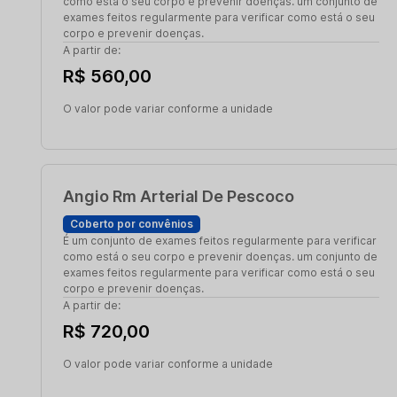
como está o seu corpo e prevenir doenças. um conjunto de
exames feitos regularmente para verificar como está o seu
corpo e prevenir doenças.
A partir de:
R$ 560,00
O valor pode variar conforme a unidade
Angio Rm Arterial De Pescoco
Coberto por convênios
É um conjunto de exames feitos regularmente para verificar
como está o seu corpo e prevenir doenças. um conjunto de
exames feitos regularmente para verificar como está o seu
corpo e prevenir doenças.
A partir de:
R$ 720,00
O valor pode variar conforme a unidade