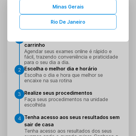
Agende ou compre seus exames de
Minas Gerais
forma simples
Rio De Janeiro
Adicione seus procedimentos ao
1
carrinho
Agendar seus exames online é rápido e
fácil, trazendo conveniência e praticidade
para o seu dia a dia.
Escolha o melhor dia e horário
2
Escolha o dia e hora que melhor se
encaixe na sua rotina
Realize seus procedimentos
3
Faça seus procedimentos na unidade
escolhida
Tenha acesso aos seus resultados sem
4
sair de casa
Tenha acesso aos resultados dos seus