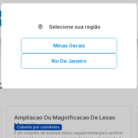
NDAR AGORA
Selecione sua região
Minas Gerais
Rio De Janeiro
G
Ampliacao Ou Magnificacao De Lesao
Mamaria
Coberto por convênios
É um conjunto de exames feitos regularmente para verificar