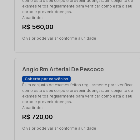
como está o seu corpo e prevenir doenças. um conjunto de
exames feitos regularmente para verificar como está o seu
corpo e prevenir doenças.
A partir de:
R$ 560,00
O valor pode variar conforme a unidade
Angio Rm Arterial De Pescoco
Coberto por convênios
É um conjunto de exames feitos regularmente para verificar
como está o seu corpo e prevenir doenças. um conjunto de
exames feitos regularmente para verificar como está o seu
corpo e prevenir doenças.
A partir de:
R$ 720,00
O valor pode variar conforme a unidade