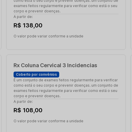
como está o seu corpo e prevenir doenças. um conjunto de
exames feitos regularmente para verificar como está o seu
corpo e prevenir doenças.
A partir de:
R$ 138,00
O valor pode variar conforme a unidade
Rx Coluna Cervical 3 Incidencias
Coberto por convênios
É um conjunto de exames feitos regularmente para verificar
como está o seu corpo e prevenir doenças. um conjunto de
exames feitos regularmente para verificar como está o seu
corpo e prevenir doenças.
A partir de:
R$ 108,00
O valor pode variar conforme a unidade