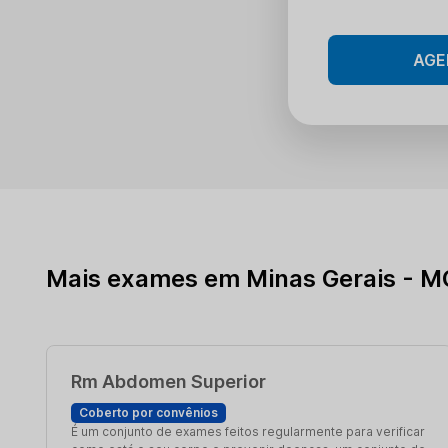
AGE
Mais exames em Minas Gerais - M
Rm Abdomen Superior
Coberto por convênios
É um conjunto de exames feitos regularmente para verificar