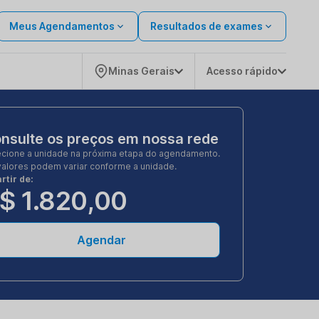
Meus Agendamentos
Resultados de exames
Minas Gerais
Acesso rápido
nsulte os preços em nossa rede
ecione a unidade na próxima etapa do agendamento.
valores podem variar conforme a unidade.
rtir de:
$ 1.820,00
Agendar