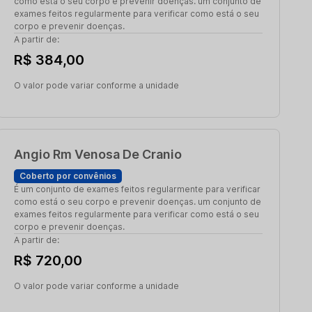
como está o seu corpo e prevenir doenças. um conjunto de
exames feitos regularmente para verificar como está o seu
corpo e prevenir doenças.
A partir de:
R$ 384,00
O valor pode variar conforme a unidade
Angio Rm Venosa De Cranio
Coberto por convênios
É um conjunto de exames feitos regularmente para verificar
como está o seu corpo e prevenir doenças. um conjunto de
exames feitos regularmente para verificar como está o seu
corpo e prevenir doenças.
A partir de:
R$ 720,00
O valor pode variar conforme a unidade