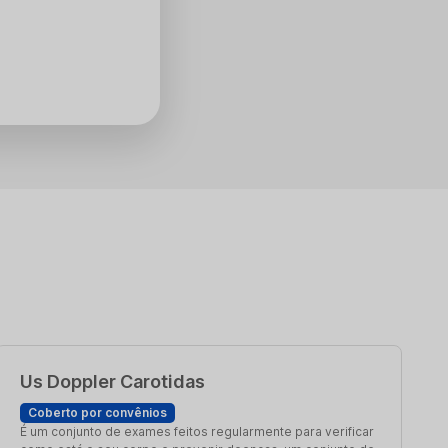
Us Doppler Carotidas
Coberto por convênios
É um conjunto de exames feitos regularmente para verificar