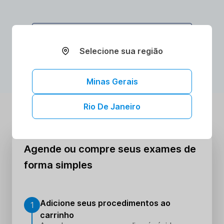
comprometida devem consultar o médico.
AGENDAR ONLINE
Selecione sua região
Minas Gerais
Rio De Janeiro
Agende ou compre seus exames de
forma simples
Adicione seus procedimentos ao
1
carrinho