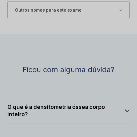
Outros nomes para este exame
Ficou com alguma dúvida?
O que é a densitometria óssea corpo
inteiro?
É um exame que avalia a densidade mineral óssea em