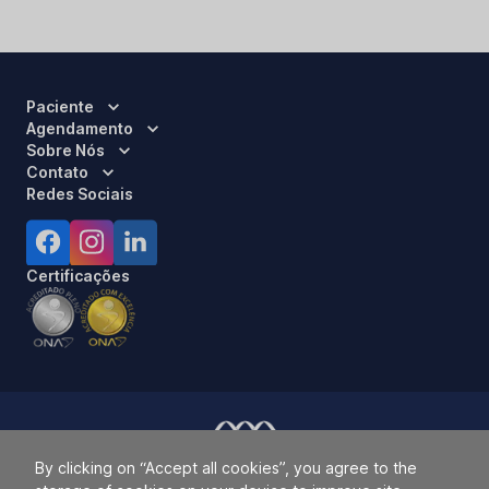
Paciente
Agendamento
Sobre Nós
Contato
Redes Sociais
Certificações
By clicking on “Accept all cookies”, you agree to the
Responsável Técnico:
Dra. Luci Mara Barbiero – CRM 120.433/SP