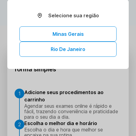
Selecione sua região
Minas Gerais
Rio De Janeiro
Agende ou compre seus exames de
forma simples
Adicione seus procedimentos ao
1
carrinho
Agendar seus exames online é rápido e
fácil, trazendo conveniência e praticidade
para o seu dia a dia.
Escolha o melhor dia e horário
2
Escolha o dia e hora que melhor se
encaixe na sua rotina