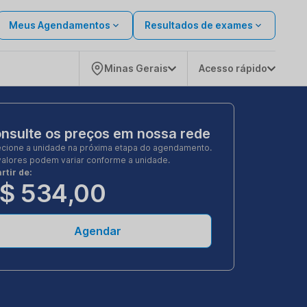
Meus Agendamentos
Resultados de exames
Minas Gerais
Acesso rápido
nsulte os preços em nossa rede
ecione a unidade na próxima etapa do agendamento.
valores podem variar conforme a unidade.
rtir de:
$ 534,00
Agendar