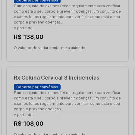
Coberto por convênios
É um conjunto de exames feitos regularmente para verificar
como está o seu corpo e prevenir doenças. um conjunto de
exames feitos regularmente para verificar como está o seu
corpo e prevenir doenças.
A partir de:
R$ 138,00
O valor pode variar conforme a unidade
Rx Coluna Cervical 3 Incidencias
Coberto por convênios
É um conjunto de exames feitos regularmente para verificar
como está o seu corpo e prevenir doenças. um conjunto de
exames feitos regularmente para verificar como está o seu
corpo e prevenir doenças.
A partir de:
R$ 108,00
O valor pode variar conforme a unidade