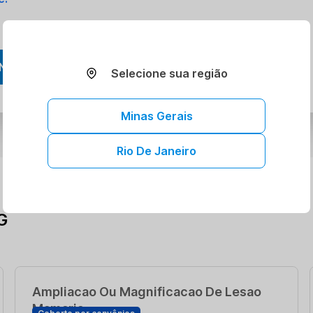
NDAR AGORA
Selecione sua região
Minas Gerais
Rio De Janeiro
G
Ampliacao Ou Magnificacao De Lesao
Mamaria