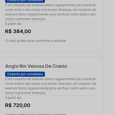
Coberto por convênios
É um conjunto de exames feitos regularmente para verificar
como está o seu corpo e prevenir doenças. um conjunto de
exames feitos regularmente para verificar como está o seu
corpo e prevenir doenças.
A partir de:
R$ 384,00
O valor pode variar conforme a unidade
Angio Rm Venosa De Cranio
Coberto por convênios
É um conjunto de exames feitos regularmente para verificar
como está o seu corpo e prevenir doenças. um conjunto de
exames feitos regularmente para verificar como está o seu
corpo e prevenir doenças.
A partir de:
R$ 720,00
O valor pode variar conforme a unidade