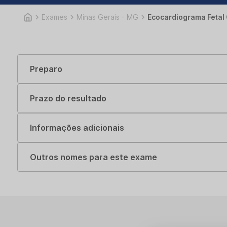
Exames
Minas Gerais - MG
Ecocardiograma Fetal
Preparo
Prazo do resultado
Informações adicionais
Outros nomes para este exame