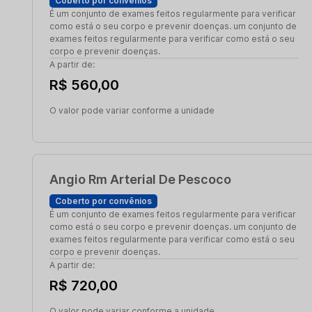
Coberto por convênios
É um conjunto de exames feitos regularmente para verificar
como está o seu corpo e prevenir doenças. um conjunto de
exames feitos regularmente para verificar como está o seu
corpo e prevenir doenças.
A partir de:
R$ 560,00
O valor pode variar conforme a unidade
Angio Rm Arterial De Pescoco
Coberto por convênios
É um conjunto de exames feitos regularmente para verificar
como está o seu corpo e prevenir doenças. um conjunto de
exames feitos regularmente para verificar como está o seu
corpo e prevenir doenças.
A partir de:
R$ 720,00
O valor pode variar conforme a unidade