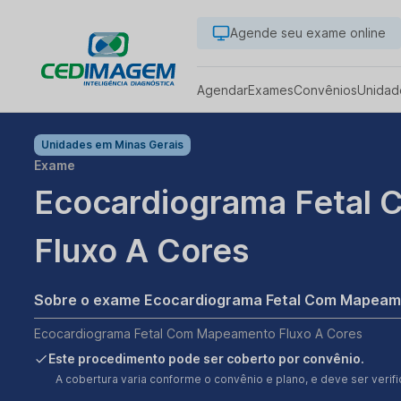
Agende seu exame online
Agendar
Exames
Convênios
Unidad
Unidades em
Minas Gerais
Exame
Ecocardiograma Fetal
Fluxo A Cores
Sobre o exame Ecocardiograma Fetal Com Mapeame
Ecocardiograma Fetal Com Mapeamento Fluxo A Cores
Este procedimento pode ser coberto por convênio.
A cobertura varia conforme o convênio e plano, e deve ser ver