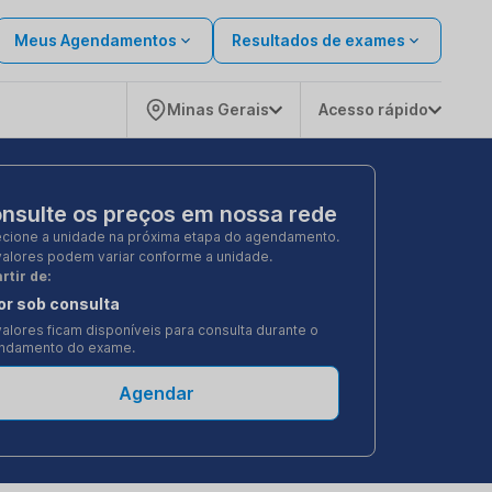
Meus Agendamentos
Resultados de exames
Minas Gerais
Acesso rápido
nsulte os preços em nossa rede
ecione a unidade na próxima etapa do agendamento.
valores podem variar conforme a unidade.
rtir de:
or sob consulta
alores ficam disponíveis para consulta durante o
ndamento do exame.
Agendar