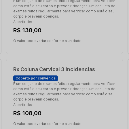
É um conjunto de exames feitos regularmente para verificar
como está o seu corpo e prevenir doenças. um conjunto de
exames feitos regularmente para verificar como está o seu
corpo e prevenir doenças.
A partir de:
R$ 138,00
O valor pode variar conforme a unidade
Rx Coluna Cervical 3 Incidencias
Coberto por convênios
É um conjunto de exames feitos regularmente para verificar
como está o seu corpo e prevenir doenças. um conjunto de
exames feitos regularmente para verificar como está o seu
corpo e prevenir doenças.
A partir de:
R$ 108,00
O valor pode variar conforme a unidade