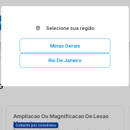
NDAR AGORA
Selecione sua região
Minas Gerais
Rio De Janeiro
G
Ampliacao Ou Magnificacao De Lesao
Mamaria
Coberto por convênios