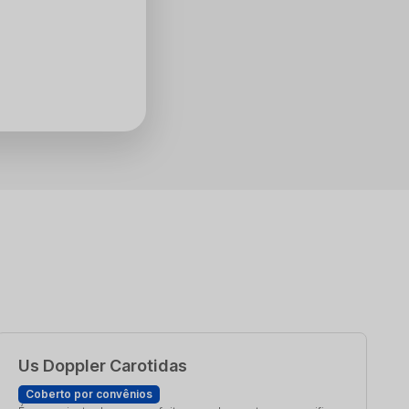
Us Doppler Carotidas
Coberto por convênios