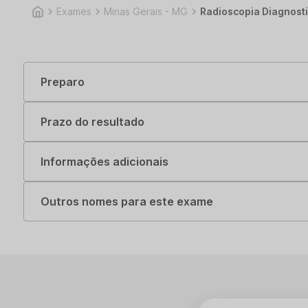
Exames
Minas Gerais - MG
Radioscopia Diagnost
Preparo
Prazo do resultado
Informações adicionais
Outros nomes para este exame