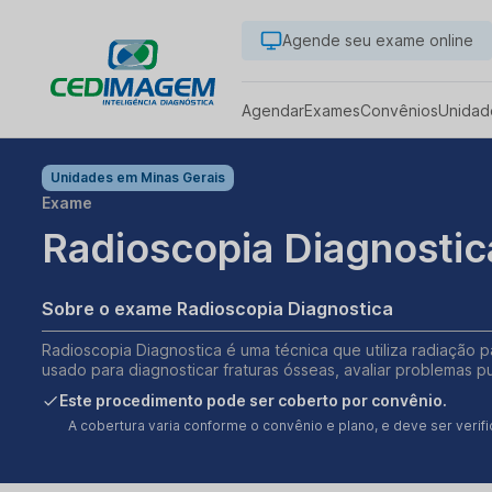
Agende seu exame online
Agendar
Exames
Convênios
Unidad
Unidades em
Minas Gerais
Exame
Radioscopia Diagnostic
Sobre o exame Radioscopia Diagnostica
Radioscopia Diagnostica é uma técnica que utiliza radiação 
usado para diagnosticar fraturas ósseas, avaliar problemas 
Este procedimento pode ser coberto por convênio.
A cobertura varia conforme o convênio e plano, e deve ser ver