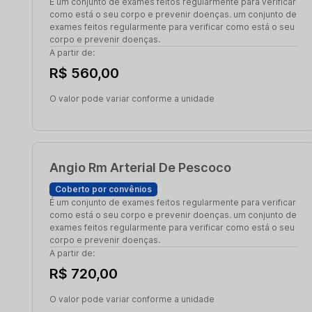
É um conjunto de exames feitos regularmente para verificar
como está o seu corpo e prevenir doenças. um conjunto de
exames feitos regularmente para verificar como está o seu
corpo e prevenir doenças.
A partir de:
R$ 560,00
O valor pode variar conforme a unidade
Angio Rm Arterial De Pescoco
Coberto por convênios
É um conjunto de exames feitos regularmente para verificar
como está o seu corpo e prevenir doenças. um conjunto de
exames feitos regularmente para verificar como está o seu
corpo e prevenir doenças.
A partir de:
R$ 720,00
O valor pode variar conforme a unidade