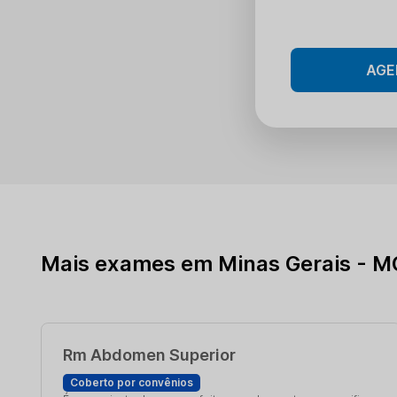
AGE
Mais exames em Minas Gerais - M
Rm Abdomen Superior
Coberto por convênios