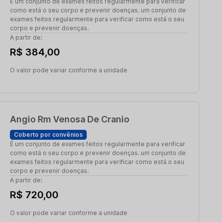
É um conjunto de exames feitos regularmente para verificar
como está o seu corpo e prevenir doenças. um conjunto de
exames feitos regularmente para verificar como está o seu
corpo e prevenir doenças.
A partir de:
R$ 384,00
O valor pode variar conforme a unidade
Angio Rm Venosa De Cranio
Coberto por convênios
É um conjunto de exames feitos regularmente para verificar
como está o seu corpo e prevenir doenças. um conjunto de
exames feitos regularmente para verificar como está o seu
corpo e prevenir doenças.
A partir de:
R$ 720,00
O valor pode variar conforme a unidade