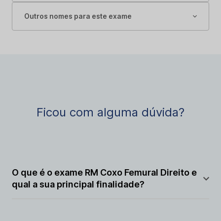
Outros nomes para este exame
Ficou com alguma dúvida?
O que é o exame RM Coxo Femural Direito e
qual a sua principal finalidade?
A RM Coxo Femural Direito é um exame de imagem