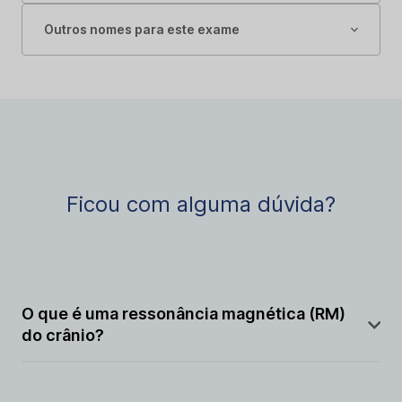
Outros nomes para este exame
Ficou com alguma dúvida?
O que é uma ressonância magnética (RM)
do crânio?
A RM do crânio é um exame de imagem que utiliza