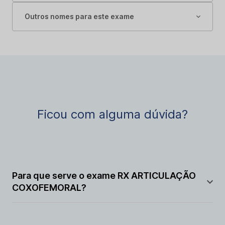
Outros nomes para este exame
Ficou com alguma dúvida?
Para que serve o exame RX ARTICULAÇÃO
COXOFEMORAL?
O exame RX ARTICULAÇÃO COXOFEMORAL serve