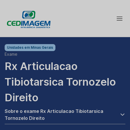
Unidades em
Minas Gerais
Exame
Rx Articulacao
Tibiotarsica Tornozelo
Direito
Sobre o exame Rx Articulacao Tibiotarsica
Tornozelo Direito