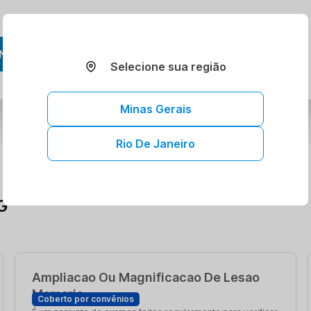
NDAR AGORA
Selecione sua região
Minas Gerais
Rio De Janeiro
G
Ampliacao Ou Magnificacao De Lesao
Mamaria
Coberto por convênios