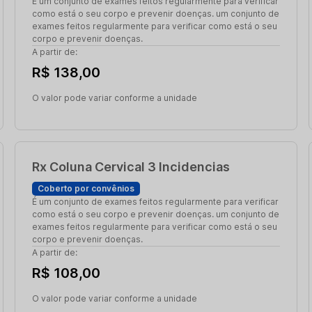
É um conjunto de exames feitos regularmente para verificar
como está o seu corpo e prevenir doenças. um conjunto de
exames feitos regularmente para verificar como está o seu
corpo e prevenir doenças.
A partir de:
R$ 138,00
O valor pode variar conforme a unidade
Rx Coluna Cervical 3 Incidencias
Coberto por convênios
É um conjunto de exames feitos regularmente para verificar
como está o seu corpo e prevenir doenças. um conjunto de
exames feitos regularmente para verificar como está o seu
corpo e prevenir doenças.
A partir de:
R$ 108,00
O valor pode variar conforme a unidade