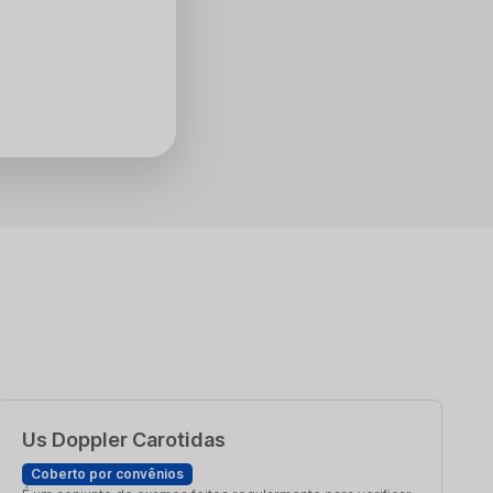
Us Doppler Carotidas
Coberto por convênios