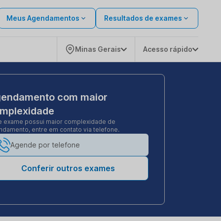
Meus Agendamentos
Resultados de exames
Minas Gerais
Acesso rápido
endamento com maior
mplexidade
e exame possui maior complexidade de
damento, entre em contato via telefone.
Agende por telefone
Conferir outros exames