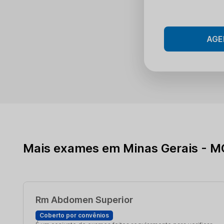
AGE
Mais exames em Minas Gerais - M
Rm Abdomen Superior
Coberto por convênios