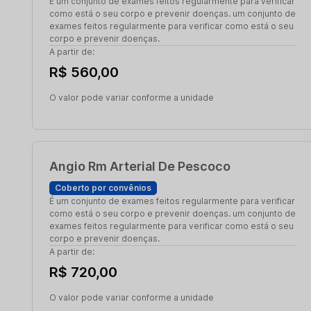
É um conjunto de exames feitos regularmente para verificar
como está o seu corpo e prevenir doenças. um conjunto de
exames feitos regularmente para verificar como está o seu
corpo e prevenir doenças.
A partir de:
R$ 560,00
O valor pode variar conforme a unidade
Angio Rm Arterial De Pescoco
Coberto por convênios
É um conjunto de exames feitos regularmente para verificar
como está o seu corpo e prevenir doenças. um conjunto de
exames feitos regularmente para verificar como está o seu
corpo e prevenir doenças.
A partir de:
R$ 720,00
O valor pode variar conforme a unidade