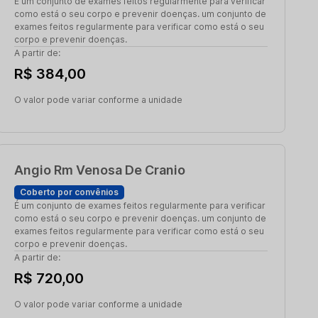
É um conjunto de exames feitos regularmente para verificar
como está o seu corpo e prevenir doenças. um conjunto de
exames feitos regularmente para verificar como está o seu
corpo e prevenir doenças.
A partir de:
R$ 384,00
O valor pode variar conforme a unidade
Angio Rm Venosa De Cranio
Coberto por convênios
É um conjunto de exames feitos regularmente para verificar
como está o seu corpo e prevenir doenças. um conjunto de
exames feitos regularmente para verificar como está o seu
corpo e prevenir doenças.
A partir de:
R$ 720,00
O valor pode variar conforme a unidade