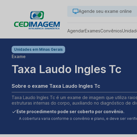
Agende seu exame online
Agendar
Exames
Convênios
Unidad
Unidades em
Minas Gerais
Exame
Taxa Laudo Ingles Tc
Sobre o exame Taxa Laudo Ingles Tc
Taxa Laudo Ingles Tc é um exame de imagem que utiliza raio
estruturas internas do corpo, auxiliando no diagnóstico de d
Este procedimento pode ser coberto por convênio.
A cobertura varia conforme o convênio e plano, e deve ser ver