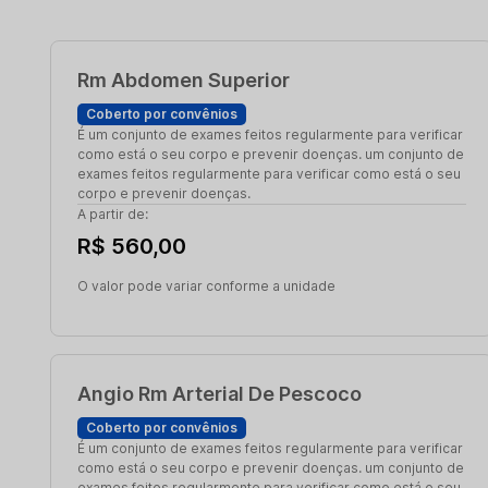
Rm Abdomen Superior
Coberto por convênios
É um conjunto de exames feitos regularmente para verificar
como está o seu corpo e prevenir doenças. um conjunto de
exames feitos regularmente para verificar como está o seu
corpo e prevenir doenças.
A partir de:
R$ 560,00
O valor pode variar conforme a unidade
Angio Rm Arterial De Pescoco
Coberto por convênios
É um conjunto de exames feitos regularmente para verificar
como está o seu corpo e prevenir doenças. um conjunto de
exames feitos regularmente para verificar como está o seu