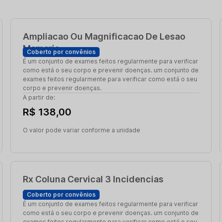
Ampliacao Ou Magnificacao De Lesao
Mamaria
Coberto por convênios
É um conjunto de exames feitos regularmente para verificar
como está o seu corpo e prevenir doenças. um conjunto de
exames feitos regularmente para verificar como está o seu
corpo e prevenir doenças.
A partir de:
R$ 138,00
O valor pode variar conforme a unidade
Rx Coluna Cervical 3 Incidencias
Coberto por convênios
É um conjunto de exames feitos regularmente para verificar
como está o seu corpo e prevenir doenças. um conjunto de
exames feitos regularmente para verificar como está o seu