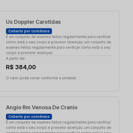
Us Doppler Carotidas
Coberto por convênios
É um conjunto de exames feitos regularmente para verificar
como está o seu corpo e prevenir doenças. um conjunto de
exames feitos regularmente para verificar como está o seu
corpo e prevenir doenças.
A partir de:
R$ 384,00
O valor pode variar conforme a unidade
Angio Rm Venosa De Cranio
Coberto por convênios
É um conjunto de exames feitos regularmente para verificar
como está o seu corpo e prevenir doenças. um conjunto de
exames feitos regularmente para verificar como está o seu