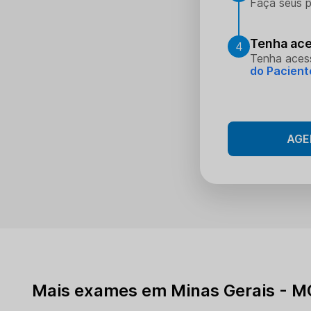
Faça seus p
Tenha ace
4
Tenha aces
do Pacient
AGE
Mais exames em Minas Gerais - M