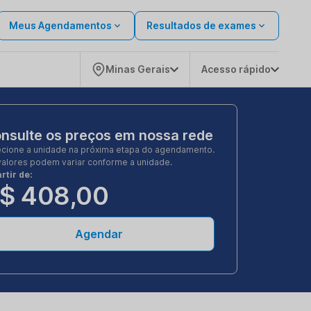
Meus Agendamentos
Resultados de exames
Minas Gerais
Acesso rápido
nsulte os preços em nossa rede
ecione a unidade na próxima etapa do agendamento.
valores podem variar conforme a unidade.
rtir de:
$ 408,00
Agendar