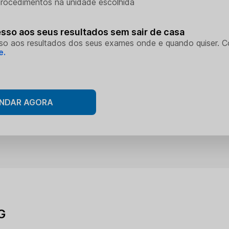
rocedimentos na unidade escolhida
sso aos seus resultados sem sair de casa
so aos resultados dos seus exames onde e quando quiser. 
e.
NDAR AGORA
G