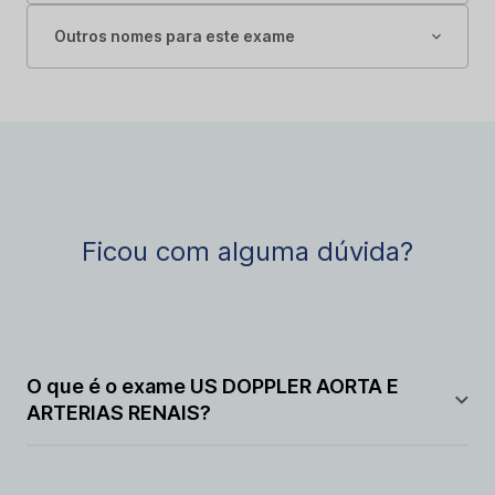
Outros nomes para este exame
Ficou com alguma dúvida?
O que é o exame US DOPPLER AORTA E
ARTERIAS RENAIS?
O US DOPPLER AORTA E ARTERIAS RENAIS é um