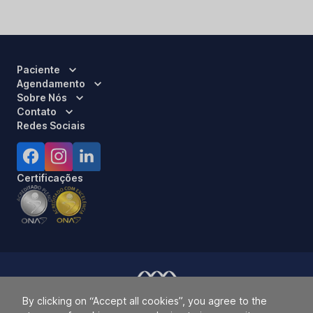
Paciente
Agendamento
Sobre Nós
Contato
Redes Sociais
Certificações
By clicking on “Accept all cookies”, you agree to the
Responsável Técnico:
Dra. Luci Mara Barbiero – CRM 120.433/SP