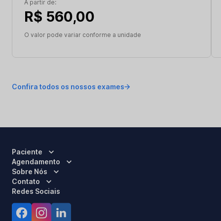
A partir de:
R$ 560,00
O valor pode variar conforme a unidade
Confira todos os nossos exames
Paciente
Agendamento
Sobre Nós
Contato
Redes Sociais