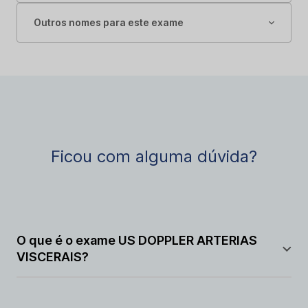
Outros nomes para este exame
Ficou com alguma dúvida?
O que é o exame US DOPPLER ARTERIAS
VISCERAIS?
O exame US DOPPLER ARTERIAS VISCERAIS é um