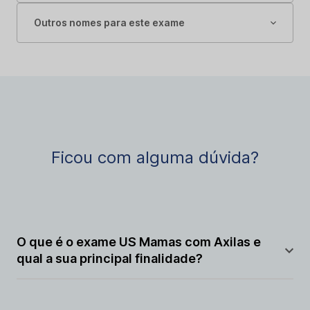
Outros nomes para este exame
Ficou com alguma dúvida?
O que é o exame US Mamas com Axilas e
qual a sua principal finalidade?
É uma ultrassonografia que avalia o tecido mamário e