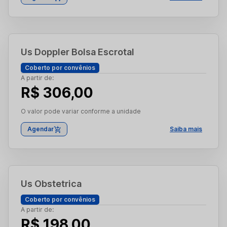
Us Doppler Bolsa Escrotal
Coberto por convênios
A partir de:
R$ 306,00
O valor pode variar conforme a unidade
Agendar
Saiba mais
Us Obstetrica
Coberto por convênios
A partir de:
R$ 198,00