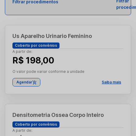
Filtrar procedimentos
Us Aparelho Urinario Feminino
Coberto por convênios
A partir de:
R$ 198,00
O valor pode variar conforme a unidade
Agendar
Saiba mais
Densitometria Ossea Corpo Inteiro
Coberto por convênios
A partir de: