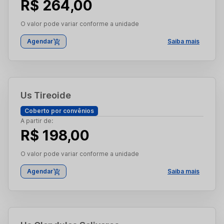
R$ 264,00
O valor pode variar conforme a unidade
Agendar
Saiba mais
Us Tireoide
Coberto por convênios
A partir de:
R$ 198,00
O valor pode variar conforme a unidade
Agendar
Saiba mais