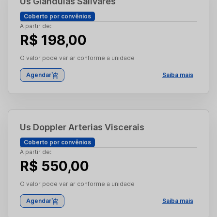
Us Glandulas Salivares
Coberto por convênios
A partir de:
R$ 198,00
O valor pode variar conforme a unidade
Agendar
Saiba mais
Us Doppler Arterias Viscerais
Coberto por convênios
A partir de:
R$ 550,00
O valor pode variar conforme a unidade
Agendar
Saiba mais