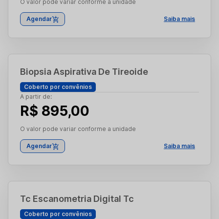
O valor pode variar conforme a unidade
Agendar
Saiba mais
Biopsia Aspirativa De Tireoide
Coberto por convênios
A partir de:
R$ 895,00
O valor pode variar conforme a unidade
Agendar
Saiba mais
Tc Escanometria Digital Tc
Coberto por convênios