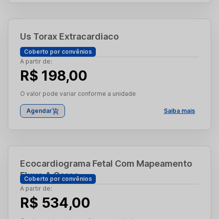
Us Torax Extracardiaco
Coberto por convênios
A partir de:
R$ 198,00
O valor pode variar conforme a unidade
Agendar
Saiba mais
Ecocardiograma Fetal Com Mapeamento
Fluxo A Cores
Coberto por convênios
A partir de:
R$ 534,00