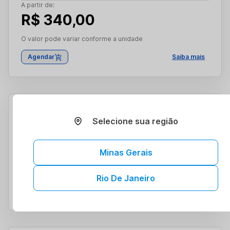
A partir de:
R$ 340,00
O valor pode variar conforme a unidade
Agendar
Saiba mais
Us Aparelho Urinario
Selecione sua região
Coberto por convênios
A partir de:
R$ 198,00
Minas Gerais
O valor pode variar conforme a unidade
Rio De Janeiro
Agendar
Saiba mais