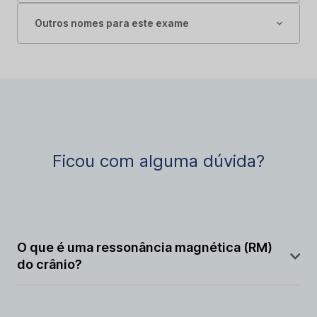
Outros nomes para este exame
Ficou com alguma dúvida?
O que é uma ressonância magnética (RM)
do crânio?
A RM do crânio é um exame de imagem que utiliza