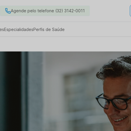
Agende pelo telefone (32) 3142-0011
es
Especialidades
Perfis de Saúde