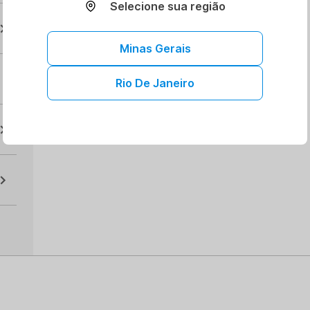
Selecione sua região
Minas Gerais
Rio De Janeiro