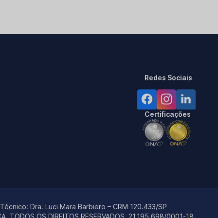
Redes Sociais
Certificações
 Técnico:
Dra. Luci Mara Barbiero – CRM 120.433/SP
ÇA. TODOS OS DIREITOS RESERVADOS.
21.195.698/0001-18.