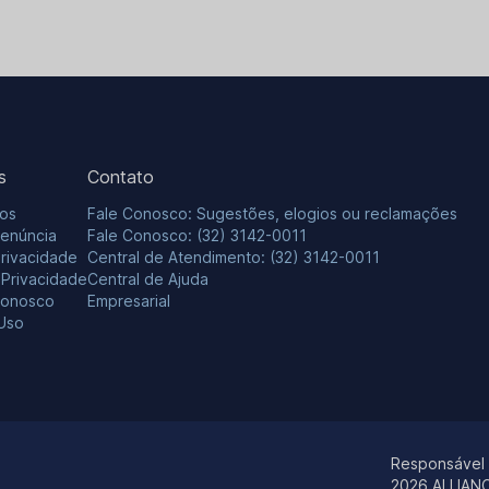
s
Contato
os
Fale Conosco: Sugestões, elogios ou reclamações
Denúncia
Fale Conosco: (32) 3142-0011
Privacidade
Central de Atendimento: (32) 3142-0011
e Privacidade
Central de Ajuda
Conosco
Empresarial
Uso
Responsável
2026 ALLIAN