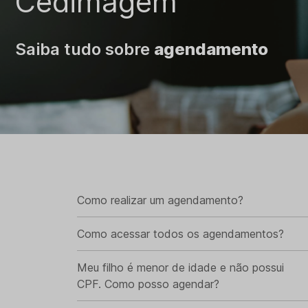
Cedimagem
Saiba tudo sobre
agendamento
Como realizar um agendamento?
Como acessar todos os agendamentos?
Meu filho é menor de idade e não possui
CPF. Como posso agendar?