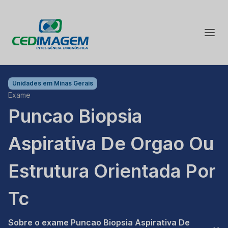
Unidades em
Minas Gerais
Exame
Puncao Biopsia
Aspirativa De Orgao Ou
Estrutura Orientada Por
Tc
Sobre o exame Puncao Biopsia Aspirativa De